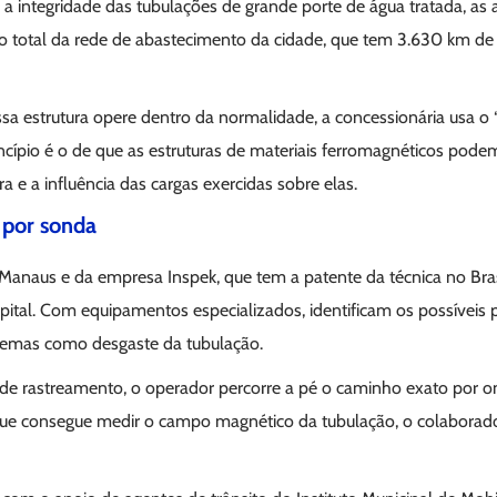
a a integridade das tubulações de grande porte de água tratada, as
total da rede de abastecimento da cidade, que tem 3.630 km de 
ssa estrutura opere dentro da normalidade, a concessionária usa o 
ncípio é o de que as estruturas de materiais ferromagnéticos pod
 e a influência das cargas exercidas sobre elas.
 por sonda
Manaus e da empresa Inspek, que tem a patente da técnica no Bras
apital. Com equipamentos especializados, identificam os possíveis
emas como desgaste da tubulação.
o de rastreamento, o operador percorre a pé o caminho exato por 
e consegue medir o campo magnético da tubulação, o colaborado