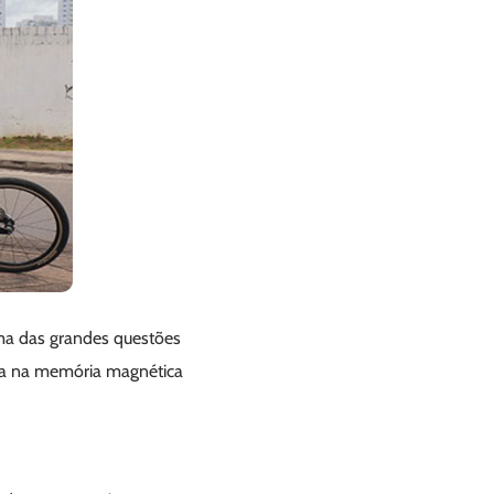
uma das grandes questões
a na memória magnética