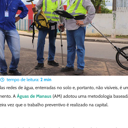
1
tempo de leitura:
2
min
s redes de água, enterradas no solo e, portanto, não visíveis, é 
mento. A
Águas de Manaus
(AM) adotou uma metodologia basead
eira vez que o trabalho preventivo é realizado na capital.