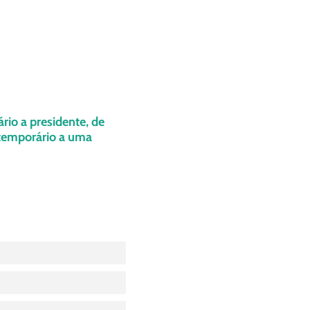
ário a presidente, de
 temporário a uma