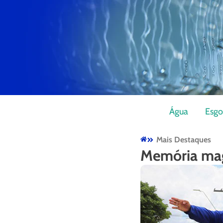
Água
Esgo
Mais Destaques
Memória mag