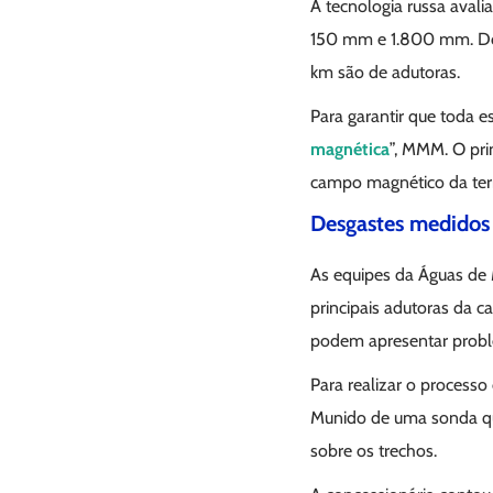
A tecnologia russa avali
150 mm e 1.800 mm. Do 
km são de adutoras.
Para garantir que toda e
magnética
”, MMM. O pri
campo magnético da terra
Desgastes medidos
As equipes da Águas de 
principais adutoras da c
podem apresentar probl
Para realizar o process
Munido de uma sonda qu
sobre os trechos.