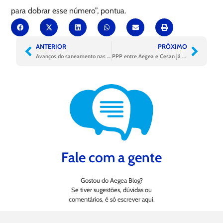
para dobrar esse número”, pontua.
ANTERIOR
PRÓXIMO
Avanços do saneamento nas unidades da Aegea em 2023
PPP entre Aegea e Cesan já tem 92% de atendimento em esgoto
Fale com a gente
Gostou do Aegea Blog?
Se tiver sugestões, dúvidas ou
comentários, é só escrever aqui.