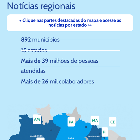
Notícias regionais
+ Clique nas partes destacadas do mapa e acesse as
notícias por estado >>
892
municípios
15
estados
Mais de 39
milhões de pessoas
atendidas
Mais de 26
mil colaboradores
AM
MA
PA
CE
PI