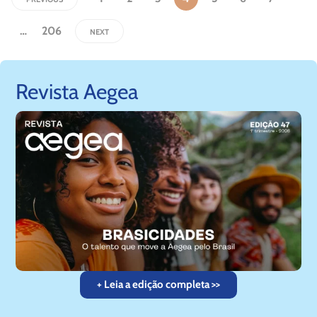
…
206
NEXT
Revista Aegea
+ Leia a edição completa >>