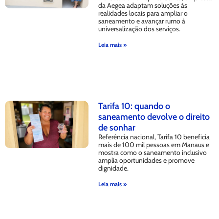
da Aegea adaptam soluções às
realidades locais para ampliar o
saneamento e avançar rumo à
universalização dos serviços.
Leia mais »
Tarifa 10: quando o
saneamento devolve o direito
de sonhar
Referência nacional, Tarifa 10 beneficia
mais de 100 mil pessoas em Manaus e
mostra como o saneamento inclusivo
amplia oportunidades e promove
dignidade.
Leia mais »