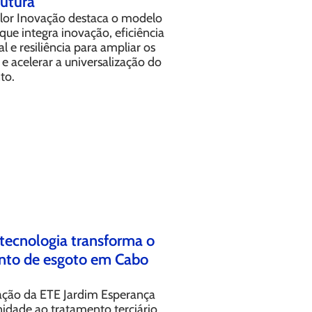
rutura
lor Inovação destaca o modelo
que integra inovação, eficiência
l e resiliência para ampliar os
 e acelerar a universalização do
to.
tecnologia transforma o
nto de esgoto em Cabo
ção da ETE Jardim Esperança
nidade ao tratamento terciário,