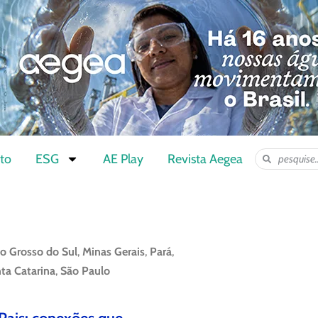
to
ESG
AE Play
Revista Aegea
o Grosso do Sul
,
Minas Gerais
,
Pará
,
ta Catarina
,
São Paulo