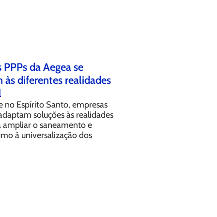
 PPPs da Aegea se
às diferentes realidades
l
e no Espírito Santo, empresas
adaptam soluções às realidades
ra ampliar o saneamento e
umo à universalização dos