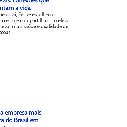
Pais: conexões que
tam a vida
pelo pai, Felipe escolheu o
o e hoje compartilha com ele a
levar mais saúde e qualidade de
ssoas.
 a empresa mais
a do Brasil em