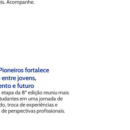
eis. Acompanhe.
Pioneiros fortalece
entre jovens,
nto e futuro
 etapa da 8ª edição reuniu mais
tudantes em uma jornada de
o, troca de experiências e
de perspectivas profissionais.