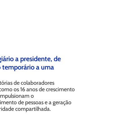
iário a presidente, de
o temporário a uma
tórias de colaboradores
omo os 16 anos de crescimento
impulsionam o
imento de pessoas e a geração
ridade compartilhada.