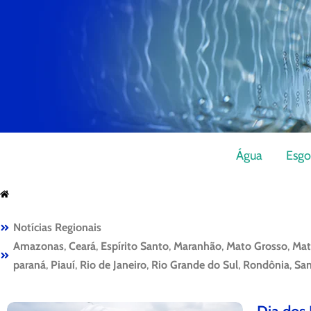
Água
Esgo
Notícias Regionais
Amazonas
,
Ceará
,
Espírito Santo
,
Maranhão
,
Mato Grosso
,
Mat
paraná
,
Piauí
,
Rio de Janeiro
,
Rio Grande do Sul
,
Rondônia
,
San