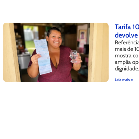
Tarifa 
devolve 
Referência
mais de 1
mostra co
amplia op
dignidade
Leia mais »