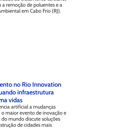
 a remoção de poluentes e a
ambiental em Cabo Frio (RJ).
nto no Rio Innovation
uando infraestrutura
ma vidas
ência artificial a mudanças
, o maior evento de inovação e
a do mundo discute soluções
nstrução de cidades mais