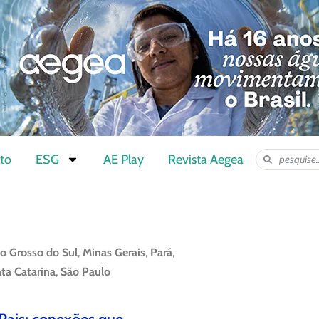
to
ESG
AE Play
Revista Aegea
o Grosso do Sul
,
Minas Gerais
,
Pará
,
ta Catarina
,
São Paulo