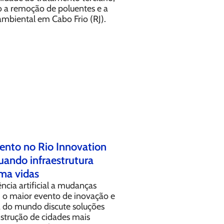
 a remoção de poluentes e a
ambiental em Cabo Frio (RJ).
nto no Rio Innovation
uando infraestrutura
ma vidas
ência artificial a mudanças
, o maior evento de inovação e
a do mundo discute soluções
nstrução de cidades mais