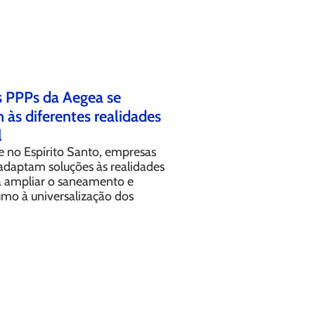
 PPPs da Aegea se
às diferentes realidades
l
e no Espírito Santo, empresas
adaptam soluções às realidades
ra ampliar o saneamento e
umo à universalização dos