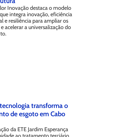
rutura
lor Inovação destaca o modelo
que integra inovação, eficiência
l e resiliência para ampliar os
 e acelerar a universalização do
to.
tecnologia transforma o
nto de esgoto em Cabo
ção da ETE Jardim Esperança
nidade ao tratamento terciário,