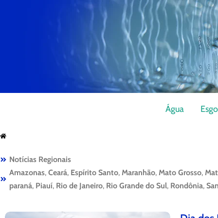
Água
Esgo
Notícias Regionais
Amazonas
,
Ceará
,
Espírito Santo
,
Maranhão
,
Mato Grosso
,
Mat
paraná
,
Piauí
,
Rio de Janeiro
,
Rio Grande do Sul
,
Rondônia
,
San