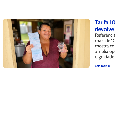
Tarifa 
devolve 
Referência
mais de 1
mostra co
amplia op
dignidade
Leia mais »