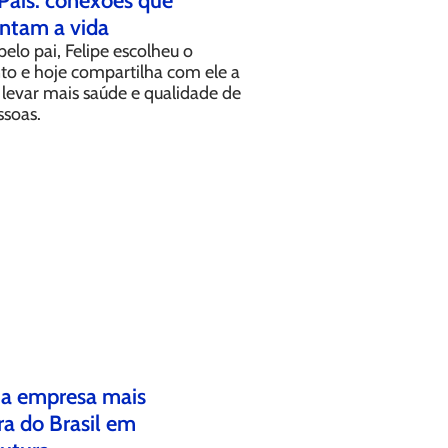
Pais: conexões que
tam a vida
pelo pai, Felipe escolheu o
o e hoje compartilha com ele a
levar mais saúde e qualidade de
ssoas.
 a empresa mais
a do Brasil em