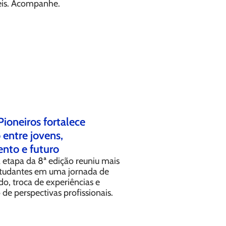
eis. Acompanhe.
Pioneiros fortalece
entre jovens,
nto e futuro
 etapa da 8ª edição reuniu mais
tudantes em uma jornada de
o, troca de experiências e
de perspectivas profissionais.