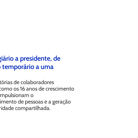
iário a presidente, de
o temporário a uma
tórias de colaboradores
omo os 16 anos de crescimento
impulsionam o
imento de pessoas e a geração
ridade compartilhada.