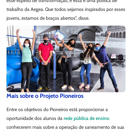
esse espírito de transformação, e essa é uma política de
trabalho da Aegea. Que todos sejamos inspirados por esses
jovens, estamos de braços abertos”, disse.
Mais sobre o Projeto Pioneiros
Entre os objetivos do Pioneiros está proporcionar a
oportunidade dos alunos da
rede pública de ensino
conhecerem mais sobre a operação de saneamento de sua