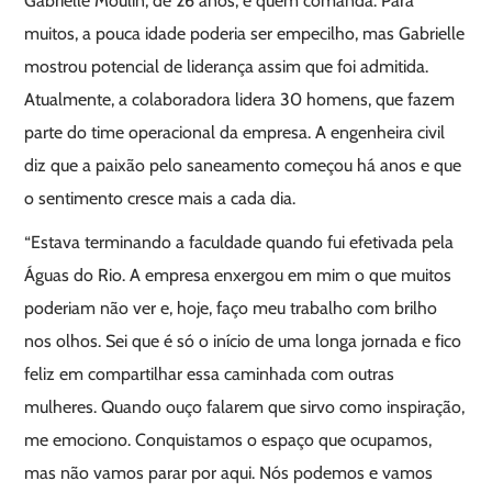
Gabrielle Moulin, de 26 anos, é quem comanda. Para
muitos, a pouca idade poderia ser empecilho, mas Gabrielle
mostrou potencial de liderança assim que foi admitida.
Atualmente, a colaboradora lidera 30 homens, que fazem
parte do time operacional da empresa. A engenheira civil
diz que a paixão pelo saneamento começou há anos e que
o sentimento cresce mais a cada dia.
“Estava terminando a faculdade quando fui efetivada pela
Águas do Rio. A empresa enxergou em mim o que muitos
poderiam não ver e, hoje, faço meu trabalho com brilho
nos olhos. Sei que é só o início de uma longa jornada e fico
feliz em compartilhar essa caminhada com outras
mulheres. Quando ouço falarem que sirvo como inspiração,
me emociono. Conquistamos o espaço que ocupamos,
mas não vamos parar por aqui. Nós podemos e vamos