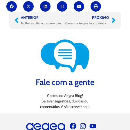
ANTERIOR
PRÓXIMO
Mulheres dão o tom em live promovida pela Aegea
Cases da Aegea foram destaque em conferência global
Fale com a gente
Gostou do Aegea Blog?
Se tiver sugestões, dúvidas ou
comentários, é só escrever aqui.