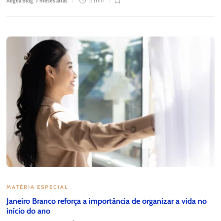
Aegea Blog
,
7 meses atrás
3 min
MATÉRIA ESPECIAL
Janeiro Branco reforça a importância de organizar a vida no
início do ano