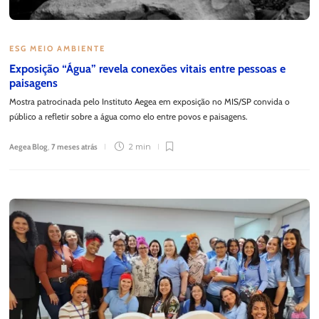
ESG MEIO AMBIENTE
Exposição “Água” revela conexões vitais entre pessoas e
paisagens
Mostra patrocinada pelo Instituto Aegea em exposição no MIS/SP convida o
público a refletir sobre a água como elo entre povos e paisagens.
Aegea Blog
,
7 meses atrás
2 min