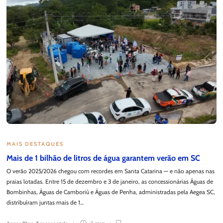
MAIS DESTAQUES
Mais de 1 bilhão de litros de água garantem verão em SC
O verão 2025/2026 chegou com recordes em Santa Catarina — e não apenas nas
praias lotadas. Entre 15 de dezembro e 3 de janeiro, as concessionárias Águas de
Bombinhas, Águas de Camboriú e Águas de Penha, administradas pela Aegea SC,
distribuíram juntas mais de 1…