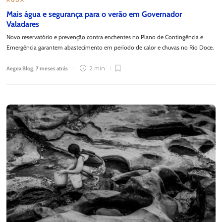
Mais água e segurança para o verão em Governador
Valadares
Novo reservatório e prevenção contra enchentes no Plano de Contingência e
Emergência garantem abastecimento em período de calor e chuvas no Rio Doce.
Aegea Blog
,
7 meses atrás
2 min