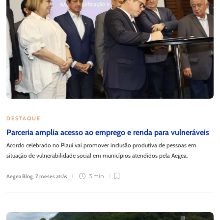
DESTAQUE
Parceria amplia acesso ao emprego e renda para vulneráveis
Acordo celebrado no Piauí vai promover inclusão produtiva de pessoas em
situação de vulnerabilidade social em municípios atendidos pela Aegea.
Aegea Blog
,
7 meses atrás
3 min