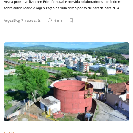
Aegea promove live com Érica Portugal e convida colaboradores a refletirem
sobre autocuidado e organização da vida como ponto de partida para 2026.
Aegea Blog
,
7 meses atrás
4 min
ÁGUA