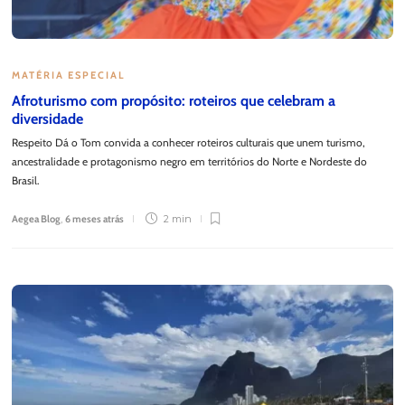
MATÉRIA ESPECIAL
Afroturismo com propósito: roteiros que celebram a
diversidade
Respeito Dá o Tom convida a conhecer roteiros culturais que unem turismo,
ancestralidade e protagonismo negro em territórios do Norte e Nordeste do
Brasil.
Aegea Blog
,
6 meses atrás
2 min