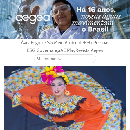
Água
Esgoto
ESG Meio Ambiente
ESG Pessoas
ESG Governança
AE Play
Revista Aegea