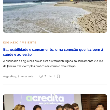
ESG MEIO AMBIENTE
Balneabilidade e saneamento: uma conexão que faz bem à
saúde e ao verão
A qualidade da água nas praias está diretamente ligada ao saneamento e o Rio
de Janeiro traz exemplos práticos de como é esta relação.
Aegea Blog
,
6 meses atrás
3 min