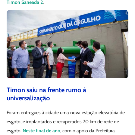
Timon Saneada 2
.
Timon saiu na frente rumo à
universalização
Foram entregues à cidade uma nova estação elevatória de
esgoto, e implantados e recuperados 70 km de rede de
esgoto.
Neste final de ano
, com o apoio da Prefeitura