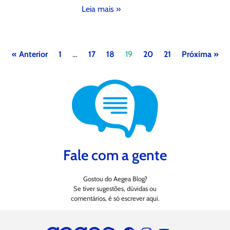
Leia mais »
« Anterior
1
…
17
18
19
20
21
Próxima »
Fale com a gente
Gostou do Aegea Blog?
Se tiver sugestões, dúvidas ou
comentários, é só escrever aqui.