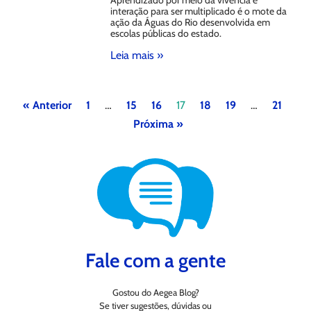
interação para ser multiplicado é o mote da
ação da Águas do Rio desenvolvida em
escolas públicas do estado.
Leia mais »
« Anterior
1
…
15
16
17
18
19
…
21
Próxima »
Fale com a gente
Gostou do Aegea Blog?
Se tiver sugestões, dúvidas ou