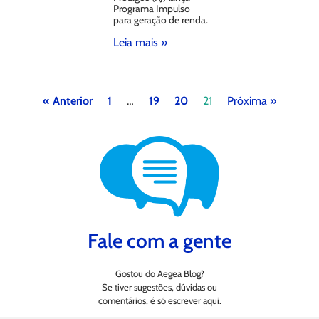
Programa Impulso
para geração de renda.
Leia mais »
« Anterior
1
…
19
20
21
Próxima »
Fale com a gente
Gostou do Aegea Blog?
Se tiver sugestões, dúvidas ou
comentários, é só escrever aqui.