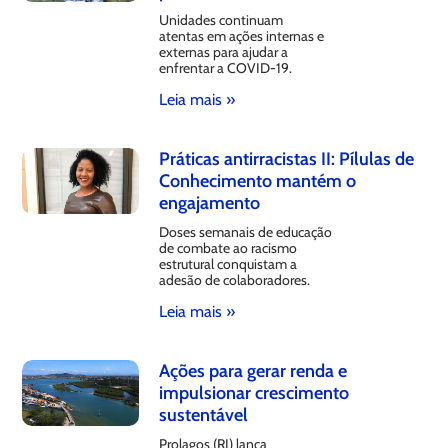
Unidades continuam
atentas em ações internas e
externas para ajudar a
enfrentar a COVID-19.
Leia mais »
Práticas antirracistas II: Pílulas de
Conhecimento mantém o
engajamento
Doses semanais de educação
de combate ao racismo
estrutural conquistam a
adesão de colaboradores.
Leia mais »
Ações para gerar renda e
impulsionar crescimento
sustentável
Prolagos (RJ) lança