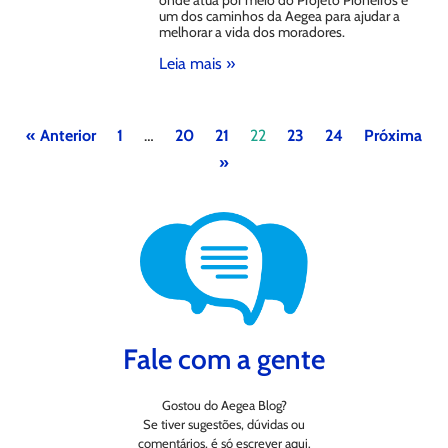
um dos caminhos da Aegea para ajudar a
melhorar a vida dos moradores.
Leia mais »
« Anterior
1
…
20
21
22
23
24
Próxima
»
Fale com a gente
Gostou do Aegea Blog?
Se tiver sugestões, dúvidas ou
comentários, é só escrever aqui.