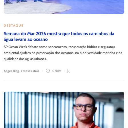
DESTAQUE
Semana do Mar 2026 mostra que todos os caminhos da
água levam ao oceano
SP Ocean Week debate como saneamento, recuperação hídrica e segurança
ambiental ajudam na preservação dos oceanos, na biodiversidade marinha e na
qualidade das águas urbanas.
Aegea Blog
,
2 meses atrás
4 min