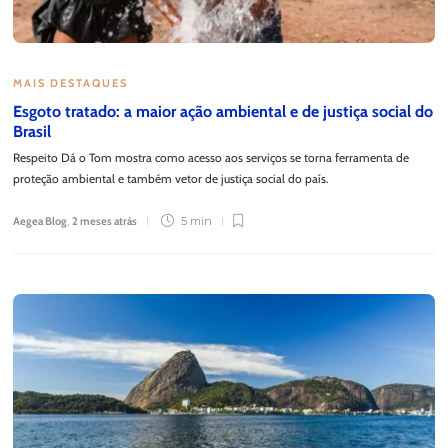
MAIS DESTAQUES
Esgoto tratado: a maior ação ambiental e de justiça social do
Brasil
Respeito Dá o Tom mostra como acesso aos serviços se torna ferramenta de
proteção ambiental e também vetor de justiça social do país.
Aegea Blog
,
2 meses atrás
5 min