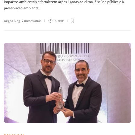
impactos ambientais e fortalecem ações ligadas ao clima, à saúde pública e à
preservação ambiental.
Aegea Blog
,
2 meses atrás
4 min
DESTAQUE