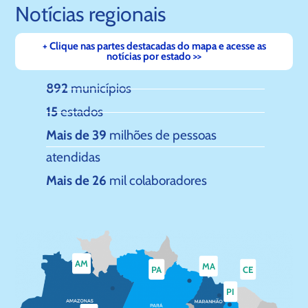
Notícias regionais
+ Clique nas partes destacadas do mapa e acesse as
notícias por estado >>
892
municípios
15
estados
Mais de 39
milhões de pessoas
atendidas
Mais de 26
mil colaboradores
AM
MA
PA
CE
PI