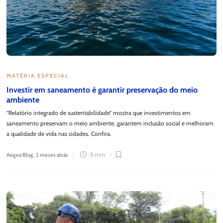
MATÉRIA ESPECIAL
Investir em saneamento é garantir preservação do meio
ambiente
“Relatório integrado de sustentabilidade” mostra que investimentos em
saneamento preservam o meio ambiente, garantem inclusão social e melhoram
a qualidade de vida nas cidades. Confira.
Aegea Blog
,
2 meses atrás
5 min