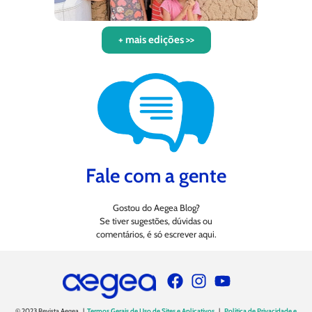
+ mais edições >>
Fale com a gente
Gostou do Aegea Blog?
Se tiver sugestões, dúvidas ou
comentários, é só escrever aqui.
© 2023 Revista Aegea |
Termos Gerais de Uso de Sites e Aplicativos
|
Política de Privacidade e