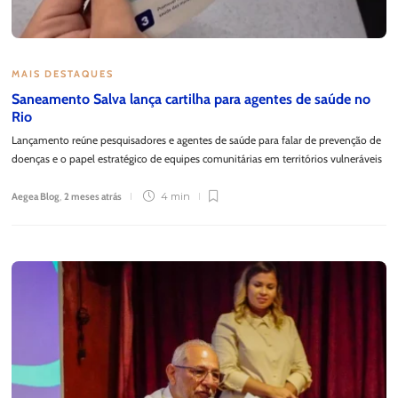
MAIS DESTAQUES
Saneamento Salva lança cartilha para agentes de saúde no
Rio
Lançamento reúne pesquisadores e agentes de saúde para falar de prevenção de
doenças e o papel estratégico de equipes comunitárias em territórios vulneráveis
Aegea Blog
,
2 meses atrás
4 min