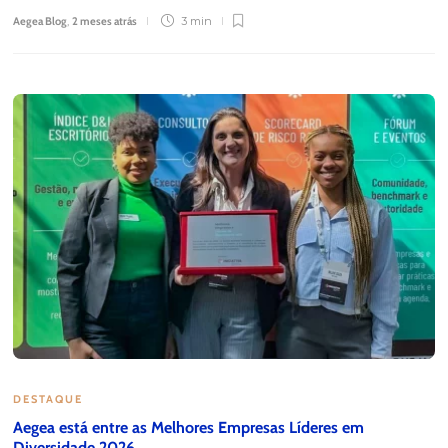
Aegea Blog
,
2 meses atrás
3 min
DESTAQUE
Aegea está entre as Melhores Empresas Líderes em
Diversidade 2026