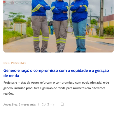
ESG PESSOAS
Gênero e raça: o compromisso com a equidade e a geração
de renda
Projetos e metas da Aegea reforçam o compromisso com equidade racial e de
gênero, inclusão produtiva e geração de renda para mulheres em diferentes
regiões.
Aegea Blog
,
2 meses atrás
3 min