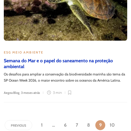
ESG MEIO AMBIENTE
Semana do Mar e o papel do saneamento na proteção
ambiental
Os desafios para ampliar a conservação da biodiversidade marinha são tema da
SP Ocean Week 2026, o maior encontro sobre os oceanos da América Latina.
Aegea Blog
,
3 meses atrás
3 min
1
…
6
7
8
9
10
PREVIOUS