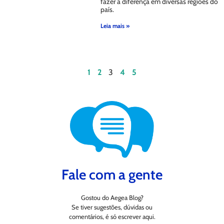
fazer a diferença em diversas regiões do
país.
Leia mais »
1
2
3
4
5
Fale com a gente
Gostou do Aegea Blog?
Se tiver sugestões, dúvidas ou
comentários, é só escrever aqui.