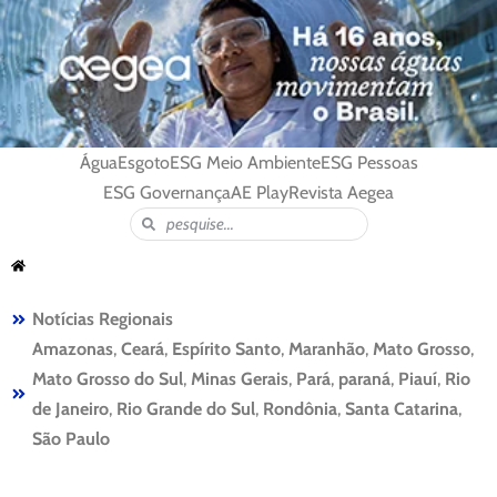
Água
Esgoto
ESG Meio Ambiente
ESG Pessoas
ESG Governança
AE Play
Revista Aegea
Notícias Regionais
Amazonas
,
Ceará
,
Espírito Santo
,
Maranhão
,
Mato Grosso
,
Mato Grosso do Sul
,
Minas Gerais
,
Pará
,
paraná
,
Piauí
,
Rio
de Janeiro
,
Rio Grande do Sul
,
Rondônia
,
Santa Catarina
,
São Paulo