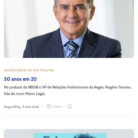
SANEAMENTO EM PAUTA
50 anos em 20
No podcast da ABDIB o VP de Relações Institucionais da Aegea, Rogério Tavares,
fala do novo Marco Legal.
Aegea Blog
,
5 anos atrás
1 min