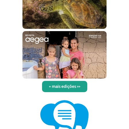
+ mais edições >>