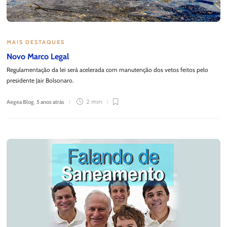
MAIS DESTAQUES
Novo Marco Legal
Regulamentação da lei será acelerada com manutenção dos vetos feitos pelo
presidente Jair Bolsonaro.
Aegea Blog
,
5 anos atrás
2 min