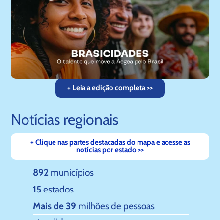
+ Leia a edição completa >>
Notícias regionais
+ Clique nas partes destacadas do mapa e acesse as
notícias por estado >>
892
municípios
15
estados
Mais de 39
milhões de pessoas