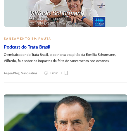
SANEAMENTO EM PAUTA
Podcast do Trata Brasil
O embaixador do Trata Brasil, o patriarca e capitão da Família Schurmann,
Vilfredo, fala sobre os impactos da falta de saneamento nos oceanos.
Aegea Blog
,
5 anos atrás
1 min