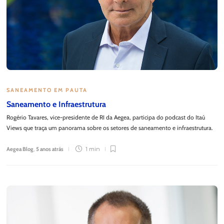
SANEAMENTO EM PAUTA
Saneamento e Infraestrutura
Rogério Tavares, vice-presidente de RI da Aegea, participa do podcast do Itaú
Views que traça um panorama sobre os setores de saneamento e infraestrutura.
Aegea Blog
,
5 anos atrás
1 min