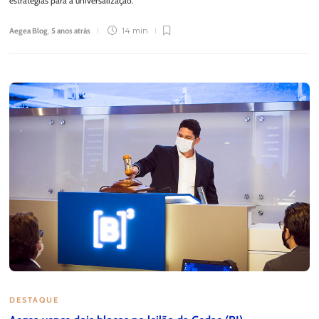
estratégias para a universalização.
Aegea Blog
,
5 anos atrás
14 min
DESTAQUE